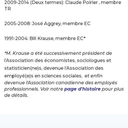
2009-2014 (Deux termes): Claude Poirier , membre
TR
2005-2008: José Aggrey, membre EC
1991-2004: Bill Krause, membre EC*
*M. Krause a été successivement président de
l’Association des économistes, sociologues et
statisticien(ne)s, devenue l’Association des
employé(e)s en sciences sociales
,
et enfin
devenue l'Association canadienne des employés
professionnels. Voir notre
page d'histoire
pour plus
de détails.