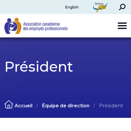
Rechercher
ServicePlus
English
CAPE
Président
Accueil
Équipe de direction
Président