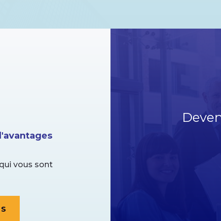
Deven
'avantages
qui vous sont
ES