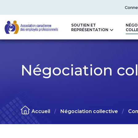
Top
Conne
SOUTIEN ET
NÉGO
REPRÉSENTATION
COLL
CAPE
Négociation col
Accueil
Négociation collective
Com