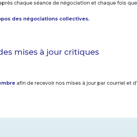
après chaque séance de négociation et chaque fois que la
ropos des négociations collectives.
des mises à jour critiques
membre
afin de recevoir nos mises à jour par courriel et 