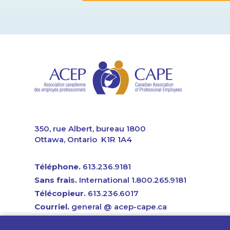
CAPE
350, rue Albert, bureau 1800
Ottawa, Ontario K1R 1A4
Téléphone.
613.236.9181
Sans frais.
International 1.800.265.9181
Télécopieur.
613.236.6017
Courriel.
general @ acep-cape.ca