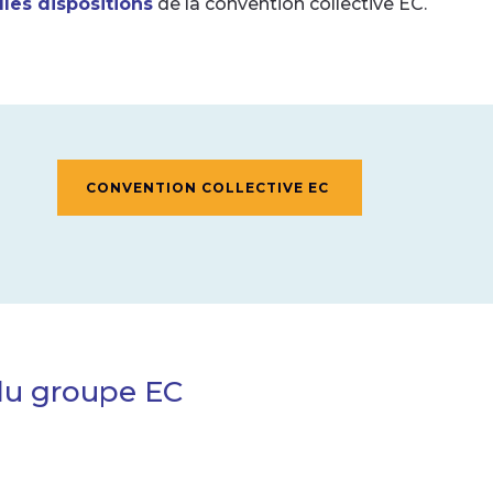
les dispositions
de la convention collective EC.
CONVENTION COLLECTIVE EC
du groupe EC