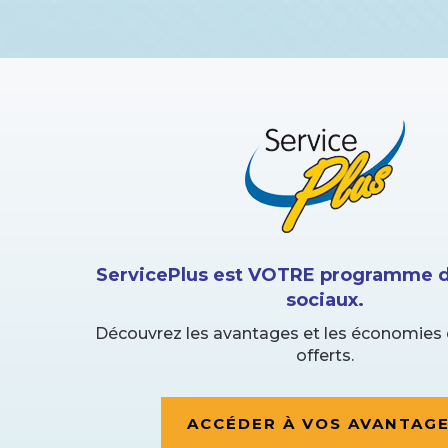
ServicePlus est VOTRE programme d
sociaux.
Découvrez les avantages et les économies 
offerts.
ACCÉDER À VOS AVANTAG