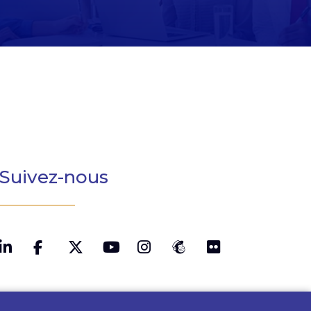
Suivez-nous
LinkedIn
Twitter
YouTube
Instagram
MailChimp
Flickr
Facebook