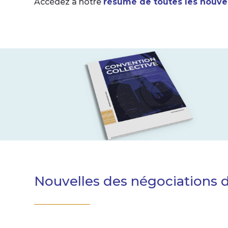
Accédez à notre
résumé de toutes les nouvel
Nouvelles des négociations 