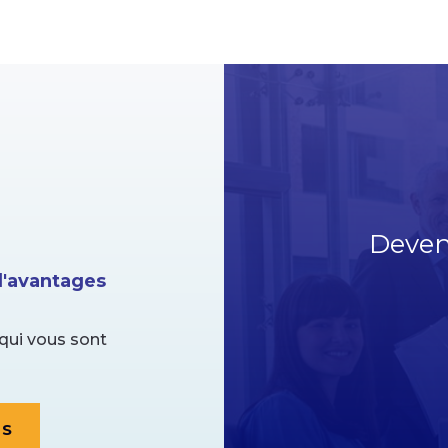
Deven
'avantages
qui vous sont
ES