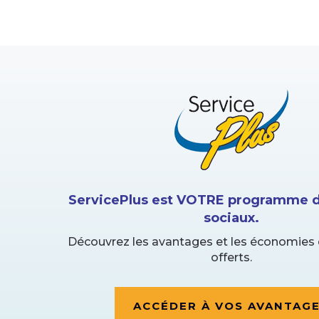
ServicePlus est VOTRE programme d
sociaux.
Découvrez les avantages et les économies 
offerts.
ACCÉDER À VOS AVANTAG