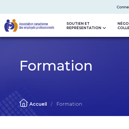
Top
Conne
SOUTIEN ET
NÉGO
REPRÉSENTATION
COLL
CAPE
Formation
Accueil
Formation