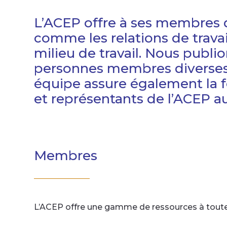
L’ACEP offre à ses membres d
comme les relations de travai
milieu de travail. Nous publi
personnes membres diverses p
équipe assure également la 
et représentants de l’ACEP au
Membres
L’ACEP offre une gamme de ressources à toutes