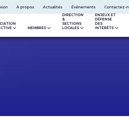
xion
À propos
Actualités
Événements
Contactez-n
DIRECTION
ENJEUX ET
&
DÉFENSE
CIATION
SECTIONS
DES
ECTIVE
MEMBRES
LOCALES
INTÉRÊTS