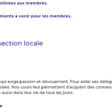
destinées aux membres.
nements à venir pour les membres.
section locale
e qui exige passion et dévouement. Pour aider ses délégu
lisées. Nos cours leur permettent d’acquérir des conna
s aussi dans leur vie de tous les jours.
le