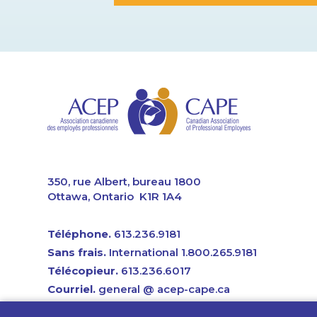
CAPE
350, rue Albert, bureau 1800
Ottawa, Ontario K1R 1A4
Téléphone.
613.236.9181
Sans frais.
International 1.800.265.9181
Télécopieur.
613.236.6017
Courriel.
general @ acep-cape.ca