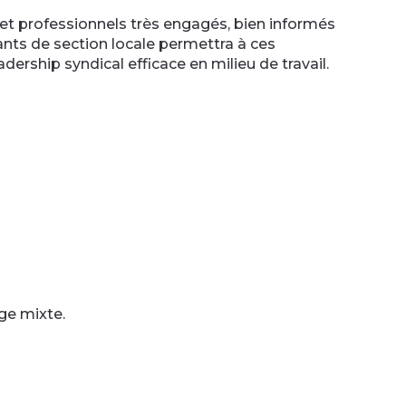
 et professionnels très engagés, bien informés
ants de section locale permettra à ces
rship syndical efficace en milieu de travail.
ge mixte.