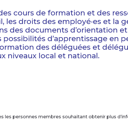
es cours de formation et des resso
l, les droits des employé·es et la
ons des documents d’orientation et 
ossibilités d’apprentissage en pe
formation des déléguées et délégu
x niveaux local et national.
 les personnes membres souhaitant obtenir plus d’info