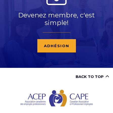
Devenez membre, c'est
simple!
ADHÉSION
BACK TO TOP
CAPE