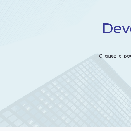
Dev
Cliquez ici p