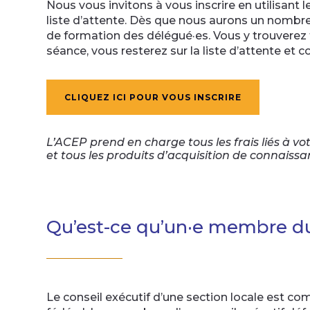
Nous vous invitons à vous inscrire en utilisant 
liste d’attente. Dès que nous aurons un nombre 
de formation des délégué·es. Vous y trouverez t
séance, vous resterez sur la liste d’attente et 
CLIQUEZ ICI POUR VOUS INSCRIRE
L’ACEP prend en charge tous les frais liés à v
et tous les produits d’acquisition de connaiss
Qu’est-ce qu’un·e membre du 
Le conseil exécutif d’une section locale est c