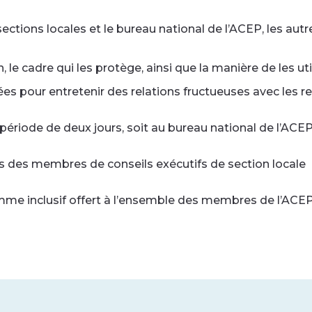
ctions locales et le bureau national de l’ACEP, les autr
le cadre qui les protège, ainsi que la manière de les uti
s pour entretenir des relations fructueuses avec les r
ériode de deux jours, soit au bureau national de l’ACEP 
ons des membres de conseils exécutifs de section locale
 inclusif offert à l’ensemble des membres de l’ACEP, qu