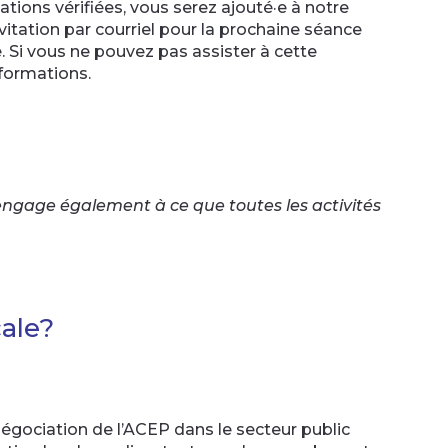
ations vérifiées, vous serez ajouté·e à notre
itation par courriel pour la prochaine séance
. Si vous ne pouvez pas assister à cette
 formations.
’engage également à ce que toutes les activités
cale?
égociation de l’ACEP dans le secteur public