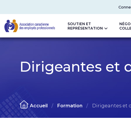
Top
Conne
SOUTIEN ET
NÉGO
REPRÉSENTATION
COLL
CAPE
Dirigeantes et 
Accueil
Formation
Dirigeantes et d