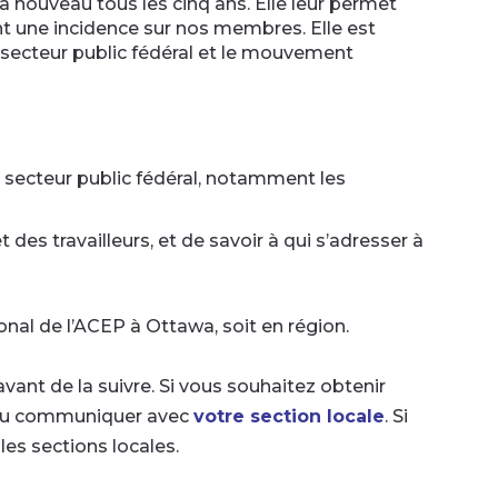
à nouveau tous les cinq ans. Elle leur permet
ont une incidence sur nos membres. Elle est
e secteur public fédéral et le mouvement
le secteur public fédéral, notamment les
 des travailleurs, et de savoir à qui s’adresser à
nal de l’ACEP à Ottawa, soit en région.
ant de la suivre. Si vous souhaitez obtenir
u communiquer avec
votre section locale
. Si
 les sections locales.