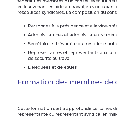
fédéral. Les membres d’un conseil exécutif déf
en leur venant en aide au travail, en s’occupant 
ressources syndicales. La composition du conseil
Personnes à la présidence et à la vice-prés
Administratrices et administrateurs : mè
Secrétaire et trésorière ou trésorier : sout
Représentantes et représentants aux comit
de sécurité au travail
Déléguées et délégués
Formation des membres de co
Cette formation sert à approfondir certaines 
représentante ou représentant syndical en milieu