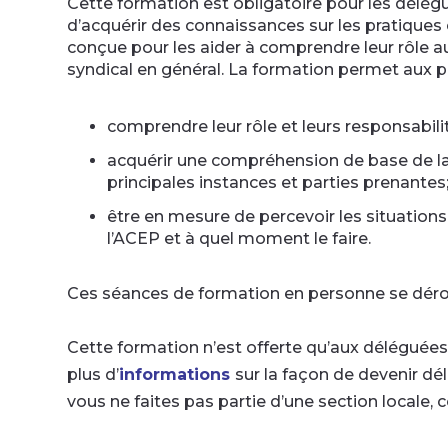
Cette formation est obligatoire pour les délégu
d’acquérir des connaissances sur les pratiques 
conçue pour les aider à comprendre leur rôle au
syndical en général. La formation permet aux pa
comprendre leur rôle et leurs responsabil
acquérir une compréhension de base de la s
principales instances et parties prenantes
être en mesure de percevoir les situations a
l’ACEP et à quel moment le faire.
Ces séances de formation en personne se déroul
Cette formation n’est offerte qu’aux déléguées
plus d’
informations
sur la façon de devenir dé
vous ne faites pas partie d’une section local