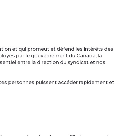
ion et qui promeut et défend les intérêts des
loyés par le gouvernement du Canada, la
entiel entre la direction du syndicat et nos
e ces personnes puissent accéder rapidement et