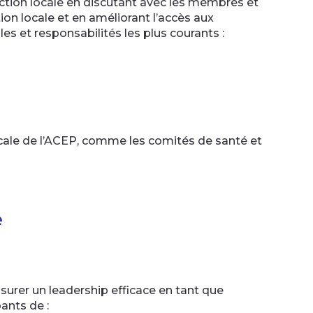
ection locale en discutant avec les membres et
tion locale et en améliorant l’accès aux
es et responsabilités les plus courants :
ocale de l’ACEP, comme les comités de santé et
e
urer un leadership efficace en tant que
pants de :