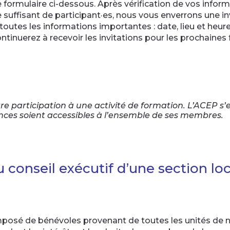
le formulaire ci-dessous. Après vérification de vos inform
suffisant de participant·es, nous vous enverrons une inv
outes les informations importantes : date, lieu et heure
continuerez à recevoir les invitations pour les prochaines
otre participation à une activité de formation. L’ACEP s
ances soient accessibles à l’ensemble de ses membres.
conseil exécutif d’une section lo
omposé de bénévoles provenant de toutes les unités de n