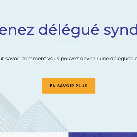
enez délégué syndi
our savoir comment vous pouvez devenir une déléguée 
EN SAVOIR PLUS