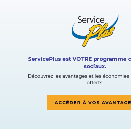
ServicePlus est VOTRE programme d
sociaux.
Découvrez les avantages et les économies 
offerts.
ACCÉDER À VOS AVANTAG