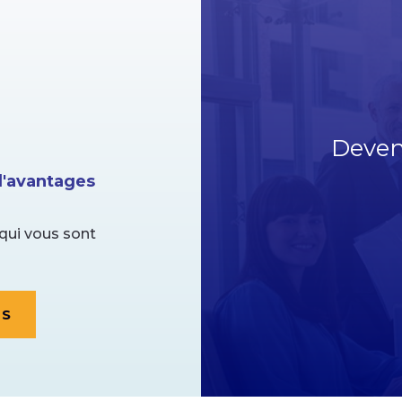
Deven
'avantages
qui vous sont
ES