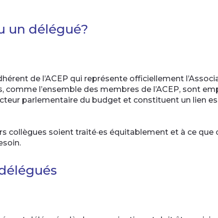
u un délégué?
rent de l’ACEP qui représente officiellement l’Associat
és, comme l’ensemble des membres de l’ACEP, sont emp
teur parlementaire du budget et constituent un lien ess
urs collègues soient traité·es équitablement et à ce qu
esoin.
 délégués