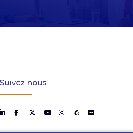
Suivez-nous
LinkedIn
Twitter
YouTube
Instagram
MailChimp
Flickr
Facebook