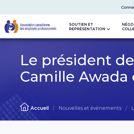
Top
Conne
SOUTIEN ET
NÉGO
REPRÉSENTATION
COLL
CAPE
Le président de
Camille Awada d
Accueil
Nouvelles et événements
L