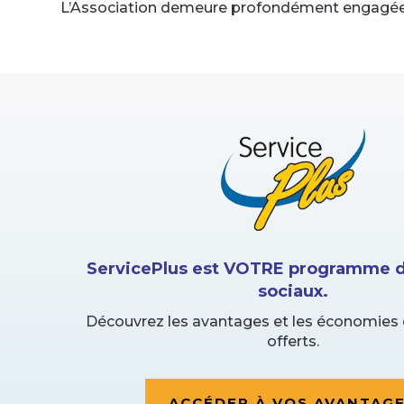
L’Association demeure profondément engagée à 
ServicePlus est VOTRE programme d
sociaux.
Découvrez les avantages et les économies 
offerts.
ACCÉDER À VOS AVANTAG