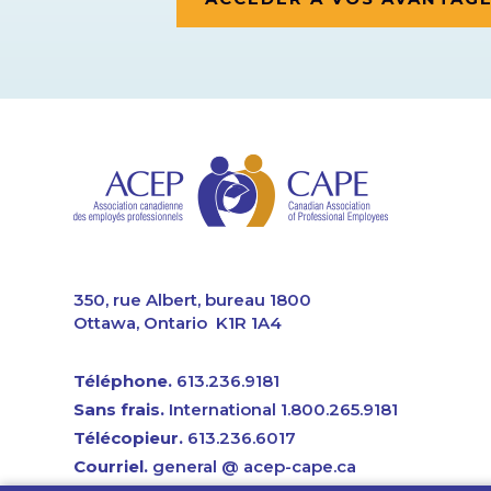
CAPE
350, rue Albert, bureau 1800
Ottawa, Ontario K1R 1A4
Téléphone.
613.236.9181
Sans frais.
International 1.800.265.9181
Télécopieur.
613.236.6017
Courriel.
general @ acep-cape.ca