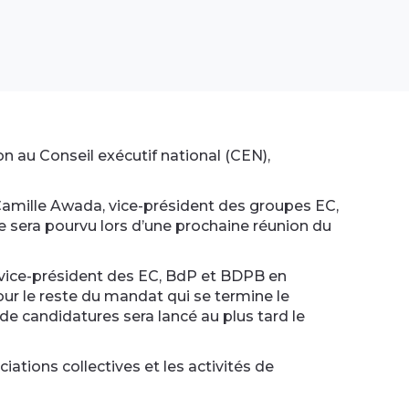
n au Conseil exécutif national (CEN),
Camille Awada, vice-président des groupes EC,
 sera pourvu lors d’une prochaine réunion du
 vice-président des EC, BdP et BDPB en
our le reste du mandat qui se termine le
e candidatures sera lancé au plus tard le
ciations collectives et les activités de