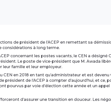
onctions de président de l’ACEP en remettant sa démissio
e considérations à long terme.
’ACEP concernant les postes vacants, le CEN a désigné 
sident. Le poste de vice-président que M. Awada libère
leur famille et leur employeur.
au CEN en 2018 en tant qu’administrateur et est devenu
 de président de l’ACEP à compter d’aujourd’hui, et ce, p
t pourvus par voie d’élection cette année et un appel d
s’efforceront d’assurer une transition en douceur. Les négo