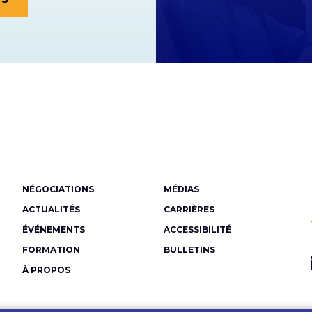
Menu
NÉGOCIATIONS
MÉDIAS
Pied
ACTUALITÉS
CARRIÈRES
de
ÉVÉNEMENTS
ACCESSIBILITÉ
FORMATION
BULLETINS
page
À PROPOS