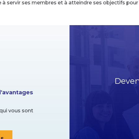
servir ses membres et à atteindre ses objectifs pour 
Deven
'avantages
qui vous sont
ES