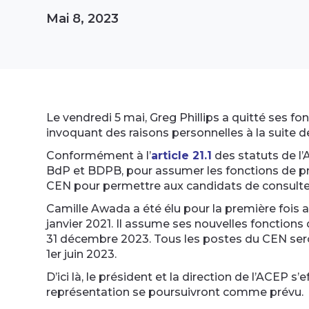
Mai 8, 2023
Le vendredi 5 mai, Greg Phillips a quitté ses f
invoquant des raisons personnelles à la suite d
Conformément à l’
article 21.1
des statuts de l
BdP et BDPB, pour assumer les fonctions de pré
CEN pour permettre aux candidats de consulter 
Camille Awada a été élu pour la première fois 
janvier 2021. Il assume ses nouvelles fonctions
31 décembre 2023. Tous les postes du CEN seron
1er juin 2023.
D’ici là, le président et la direction de l’ACEP 
représentation se poursuivront comme prévu.