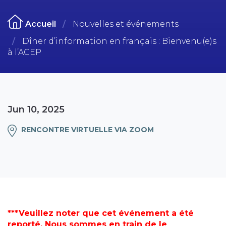
Accueil
Nouvelles et événements
Dîner d’information en français : Bienvenu(e)s
à l’ACEP
Jun 10, 2025
RENCONTRE VIRTUELLE VIA ZOOM
***Veuillez noter que cet événement a été
reporté. Nous sommes en train de le