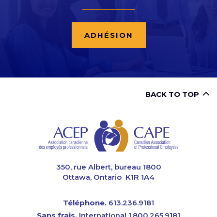
ADHÉSION
BACK TO TOP
CAPE
350, rue Albert, bureau 1800
Ottawa, Ontario K1R 1A4
Téléphone.
613.236.9181
Sans frais.
International 1.800.265.9181