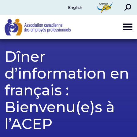
Rechercher
ServicePlus
English
CAPE
Dîner
d’information en
français :
Bienvenu(e)s à
l’ACEP