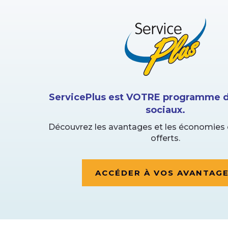
ServicePlus est VOTRE programme d
sociaux.
Découvrez les avantages et les économies 
offerts.
ACCÉDER À VOS AVANTAG