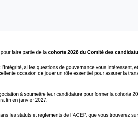
ur faire partie de la
cohorte 2026 du Comité des candidatur
l’intégrité, si les questions de gouvernance vous intéressent, e
cellente occasion de jouer un rôle essentiel pour assurer la tran
gociation à soumettre leur candidature pour former la cohorte 
a fin en janvier 2027.
dans les statuts et règlements de l’ACEP, que vous trouverez su