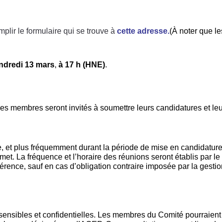
plir le formulaire qui se trouve à
cette adresse
.
(À noter que l
ndredi 13 mars
,
à 17 h (HNE)
.
s membres seront invités à soumettre leurs candidatures et leu
 et plus fréquemment durant la période de mise en candidature 
met. La fréquence et l’horaire des réunions seront établis par l
rence, sauf en cas d’obligation contraire imposée par la gestion
sensibles et confidentielles. Les membres du Comité pourraient