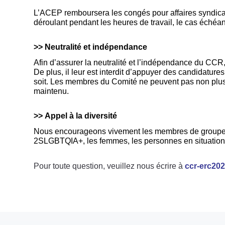
L’ACEP remboursera les congés pour affaires syndicale
déroulant pendant les heures de travail, le cas échéan
>> Neutralité et indépendance
Afin d’assurer la neutralité et l’indépendance du CC
De plus, il leur est interdit d’appuyer des candidatur
soit. Les membres du Comité ne peuvent pas non plus e
maintenu.
>>
Appel à la diversité
Nous encourageons vivement les membres de groupes 
2SLGBTQIA+, les femmes, les personnes en situatio
Pour toute question, veuillez nous écrire à
ccr-erc20