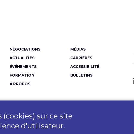
Menu
NÉGOCIATIONS
MÉDIAS
Pied
ACTUALITÉS
CARRIÈRES
de
ÉVÉNEMENTS
ACCESSIBILITÉ
FORMATION
BULLETINS
page
À PROPOS
 (cookies) sur ce site
ence d'utilisateur.