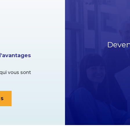
Deven
'avantages
qui vous sont
ES