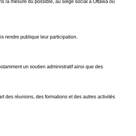
ns la mesure du possible, au siège social à Ottawa ou
 rendre publique leur participation.
t notamment un soutien administratif ainsi que des
rt des réunions, des formations et des autres activités