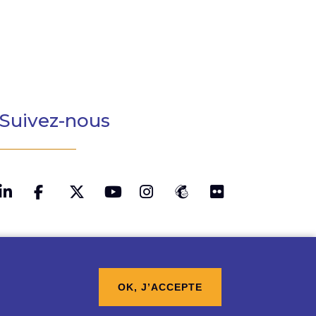
Suivez-nous
LinkedIn
Twitter
YouTube
Instagram
MailChimp
Flickr
Facebook
OK, J’ACCEPTE