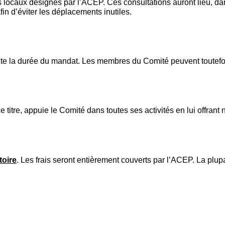
 locaux désignés par l’ACEP. Ces consultations auront lieu, da
fin d’éviter les déplacements inutiles.
R
te la durée du mandat. Les membres du Comité peuvent toutefois
e titre, appuie le Comité dans toutes ses activités en lui offran
toire
. Les frais seront entièrement couverts par l’ACEP. La plupa