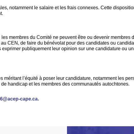
s, notamment le salaire et les frais connexes. Cette disposition
t.
R, les membres du Comité ne peuvent être ou devenir membres d
es au CEN, de faire du bénévolat pour des candidates ou candidat
xprimer publiquement leur opinion sur une candidature ou une m
méritant l’équité à poser leur candidature, notamment les pe
n de handicap et les membres des communautés autochtones.
.
26@acep-cape.ca