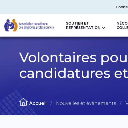
Top
Conne
SOUTIEN ET
NÉGO
REPRÉSENTATION
COLL
CAPE
Volontaires pou
candidatures et
Accueil
Nouvelles et événements
V