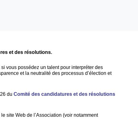
es et des résolutions.
t si vous possédez un talent pour interpréter des
sparence et la neutralité des processus d’élection et
2026 du
Comité des candidatures et des résolutions
r le site Web de l’Association (voir notamment