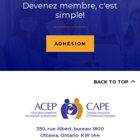
Devenez membre, c'est
simple!
ADHÉSION
BACK TO TOP
CAPE
350, rue Albert, bureau 1800
Ottawa, Ontario K1R 1A4