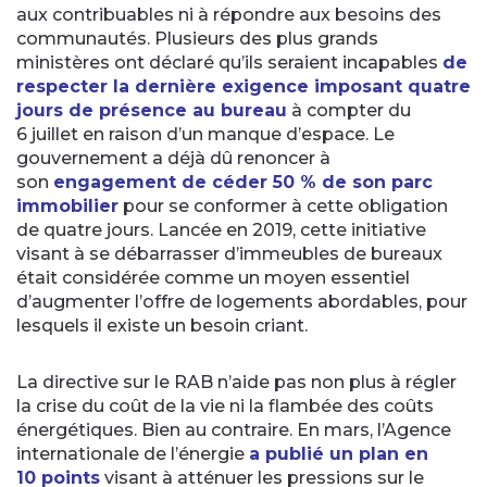
aux contribuables ni à répondre aux besoins des
communautés. Plusieurs des plus grands
ministères ont déclaré qu’ils seraient incapables
de
respecter la dernière exigence imposant quatre
jours de présence au bureau
à compter du
6 juillet en raison d’un manque d’espace. Le
gouvernement a déjà dû renoncer à
son
engagement de céder 50 % de son parc
immobilier
pour se conformer à cette obligation
de quatre jours. Lancée en 2019, cette initiative
visant à se débarrasser d’immeubles de bureaux
était considérée comme un moyen essentiel
d’augmenter l’offre de logements abordables, pour
lesquels il existe un besoin criant.
La directive sur le RAB n’aide pas non plus à régler
la crise du coût de la vie ni la flambée des coûts
énergétiques. Bien au contraire. En mars, l’Agence
internationale de l’énergie
a publié un plan en
10 points
visant à atténuer les pressions sur le