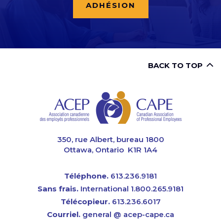
ADHÉSION
BACK TO TOP
CAPE
350, rue Albert, bureau 1800
Ottawa, Ontario K1R 1A4
Téléphone.
613.236.9181
Sans frais.
International 1.800.265.9181
Télécopieur.
613.236.6017
Courriel.
general @ acep-cape.ca