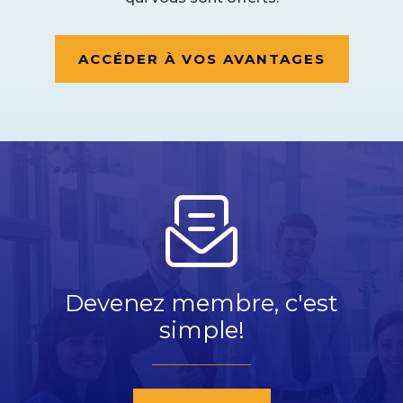
ACCÉDER À VOS AVANTAGES
Devenez membre, c'est
simple!