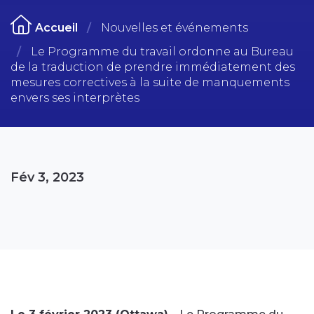
Accueil
Nouvelles et événements
Le Programme du travail ordonne au Bureau
de la traduction de prendre immédiatement des
mesures correctives à la suite de manquements
envers ses interprètes
Fév 3, 2023