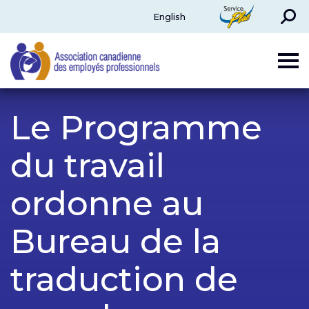
Rechercher
ServicePlus
English
CAPE
Le Programme
du travail
ordonne au
Bureau de la
traduction de