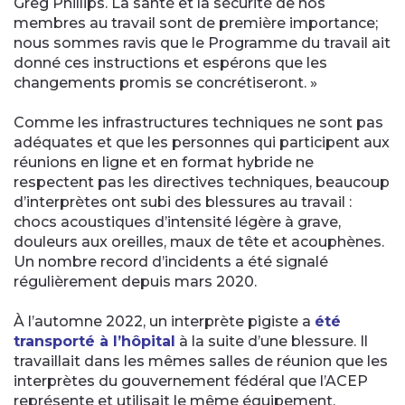
Greg Phillips. La santé et la sécurité de nos
membres au travail sont de première importance;
nous sommes ravis que le Programme du travail ait
donné ces instructions et espérons que les
changements promis se concrétiseront. »
Comme les infrastructures techniques ne sont pas
adéquates et que les personnes qui participent aux
réunions en ligne et en format hybride ne
respectent pas les directives techniques, beaucoup
d’interprètes ont subi des blessures au travail :
chocs acoustiques d’intensité légère à grave,
douleurs aux oreilles, maux de tête et acouphènes.
Un nombre record d’incidents a été signalé
régulièrement depuis mars 2020.
À l’automne 2022, un interprète pigiste a
été
transporté à l’hôpital
à la suite d’une blessure. Il
travaillait dans les mêmes salles de réunion que les
interprètes du gouvernement fédéral que l’ACEP
représente et utilisait le même équipement.