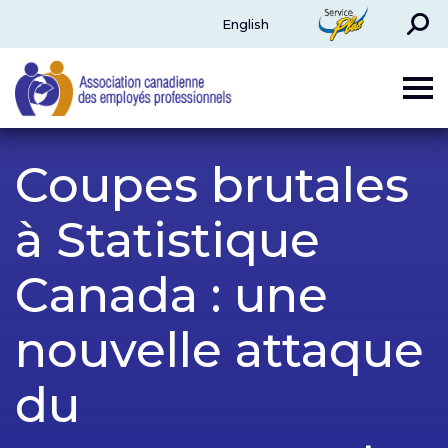
Rechercher
ServicePlus
English
CAPE
Coupes brutales
à Statistique
Canada : une
nouvelle attaque
du